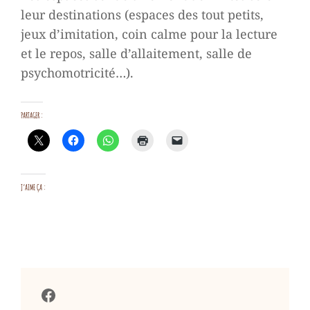
leur destinations (espaces des tout petits,
jeux d’imitation, coin calme pour la lecture
et le repos, salle d’allaitement, salle de
psychomotricité…).
PARTAGER :
J’AIME ÇA :
Facebook