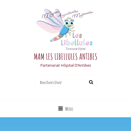
MAM LES LIBELLULES ANTIBES
Partenariat Hôpital D'Antibes
Search
Search
for:
Menu